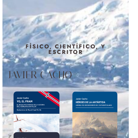
FÍSICO, CIENTÍFICO, Y
ESCRITOR
JAVIER CACHO