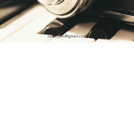
cachojavi@gmail.com